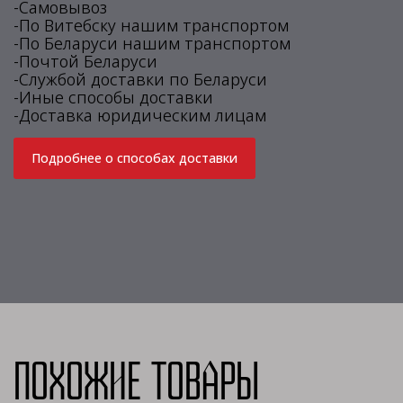
-Самовывоз
-По Витебску нашим транспортом
-По Беларуси нашим транспортом
-Почтой Беларуси
-Службой доставки по Беларуси
-Иные способы доставки
-Доставка юридическим лицам
Подробнее о способах доставки
Похожие товары