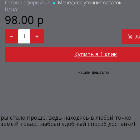
Готовы оформить?:
Менеджер уточнит остаток
Цена:
98.00 р
−
+
Д
Купить в 1 клик
Нашли дешевле?
ры стало проще, ведь находясь в любой точке
аемый товар, выбрав удобный способ доставки!