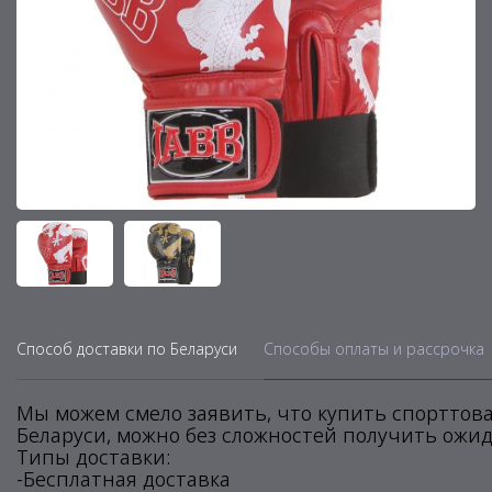
Способ доставки по Беларуси
Способы оплаты и рассрочка
Мы можем смело заявить, что купить спорттова
Беларуси, можно без сложностей получить ожид
Типы доставки:
-Бесплатная доставка