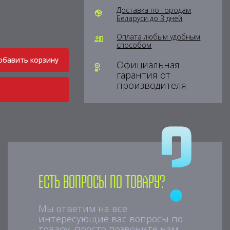
Доставка по городам
Беларуси до 3 дней
Оплата любым удобным
способом
обавить корзину
Официальная
гарантия от
производителя
Есть вопросы по товару?
Мы ответим на все
интересующие вас вопросы по
товару, просто позвоните нам