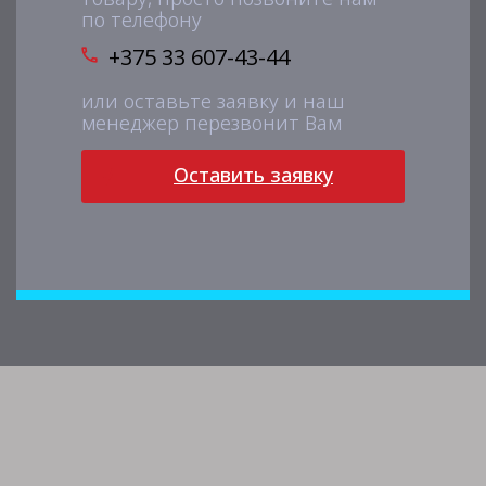
по телефону
+375 33 607-43-44
или оставьте заявку и наш
менеджер перезвонит Вам
Оставить заявку