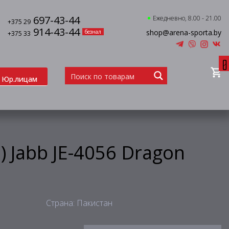
697-43-44
Ежедневно, 8.00 - 21.00
+375 29
914-43-44
shop@arena-sporta.by
безнал
+375 33
0
Юр.лицам
) Jabb JE-4056 Dragon
Страна: Пакистан