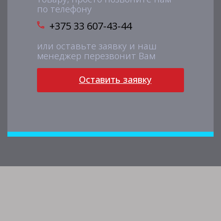
по телефону
+375 33 607-43-44
или оставьте заявку и наш
менеджер перезвонит Вам
Оставить заявку