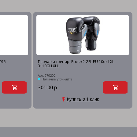
2075
Перчатки тренир. Protex2 GEL PU 10oz LXL
3110GLLXLU
Арт: 270202
Наличие уточняйте
301.00 р
Купить в 1 клик