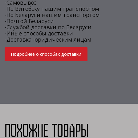
-Самовывоз
-По Витебску нашим транспортом
-По Беларуси нашим транспортом
-Почтой Беларуси
-Службой доставки по Беларуси
-Иные способы доставки
-Доставка юридическим лицам
Подробнее о способах доставки
Похожие товары