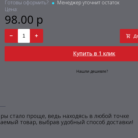
Готовы оформить?:
Менеджер уточнит остаток
Цена:
98.00 р
−
+
Д
Купить в 1 клик
Нашли дешевле?
ры стало проще, ведь находясь в любой точке
аемый товар, выбрав удобный способ доставки!