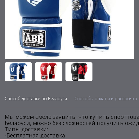
Способ доставки по Беларуси
Способы оплаты и рассрочка
Мы можем смело заявить, что купить спорттова
Беларуси, можно без сложностей получить ожид
Типы доставки:
-Бесплатная доставка