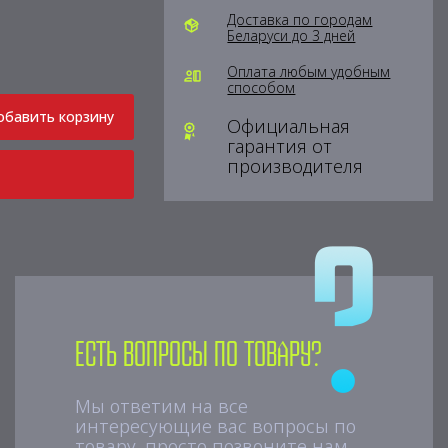
Доставка по городам
Беларуси до 3 дней
Оплата любым удобным
способом
обавить корзину
Официальная
гарантия от
производителя
Есть вопросы по товару?
Мы ответим на все
интересующие вас вопросы по
товару, просто позвоните нам