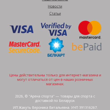
Новости
Статьи
Цены действительны только для интернет-магазина и
могут отличаться от цен в наших розничных
магазинах.
2026, © "Арена спорта" — товары для спорта с
доставкой по Беларуси.
ИП Жакуть Вероника Витальевна. УНП 391316267.