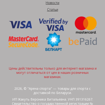
Новости
Статьи
Цены действительны только для интернет-магазина и
могут отличаться от цен в наших розничных
магазинах.
2026, © "Арена спорта" — товары для спорта с
доставкой по Беларуси.
ИП Жакуть Вероника Витальевна. УНП 391316267.
Свидетельство о государственной регистрации №