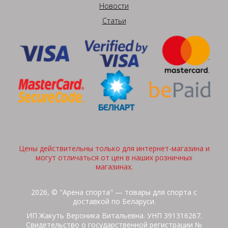
Новости
Статьи
Цены действительны только для интернет-магазина и
могут отличаться от цен в наших розничных
магазинах.
2026, © "Арена спорта" — товары для спорта с
доставкой по Беларуси.
ИП Жакуть Вероника Витальевна. УНП 391316267.
Свидетельство о государственной регистрации №