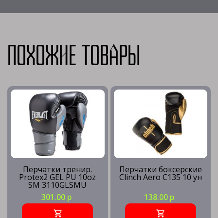
Похожие товары
Перчатки тренир.
Перчатки боксерские
Protex2 GEL PU 10oz
Clinch Aero C135 10 ун
SM 3110GLSMU
301.00 р
138.00 р