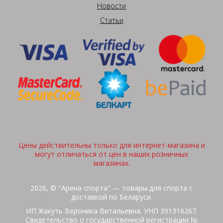
Новости
Статьи
Цены действительны только для интернет-магазина и
могут отличаться от цен в наших розничных
магазинах.
2026, © "Арена спорта" — товары для спорта с
доставкой по Беларуси.
ИП Жакуть Вероника Витальевна. УНП 391316267.
Свидетельство о государственной регистрации №