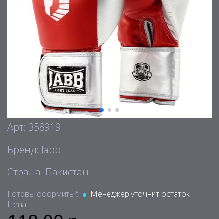
Арт: 358919
Бренд: Jabb
Страна: Пакистан
Готовы оформить?:
Менеджер уточнит остаток
Цена: