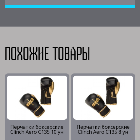
Похожие товары
Перчатки боксерские
Перчатки боксерские
Clinch Aero C135 10 ун
Clinch Aero C135 8 ун