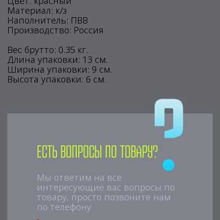
Цвет: красный
Материал: к/з
Наполнитель: ПВВ
Производство: Россия
Вес брутто: 0.35 кг.
Длина упаковки: 13 см.
Ширина упаковки: 9 см.
Высота упаковки: 6 см.
Есть вопросы по товару?
Мы ответим на все
интересующие вас вопросы по
товару, просто позвоните нам
по телефону