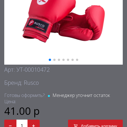
Арт: УТ-00010472
Бренд: Rusco
Готовы оформить?:
Менеджер уточнит остаток
Цена:
41.00 р
−
+
Добавить корзину