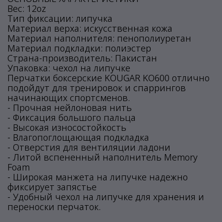
Вес: 12oz
Тип фиксации: липучка
Материал верха: искусственная кожа
Материал наполнителя: пенополиуретан
Материал подкладки: полиэстер
Страна-производитель: Пакистан
Упаковка: чехол на липучке
Перчатки боксерские KOUGAR KO600 отлично
подойдут для тренировок и спаррингов
начинающих спортсменов.
- Прочная нейлоновая нить
- Фиксация большого пальца
- Высокая износостойкость
- Влагопоглощающая подкладка
- Отверстия для вентиляции ладони
- Литой вспененный наполнитель Memory
Foam
- Широкая манжета на липучке надежно
фиксирует запястье
- Удобный чехол на липучке для хранения и
переноски перчаток.