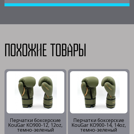
Похожие товары
Перчатки боксерские
Перчатки боксерские
KouGar KO900-12, 12oz,
KouGar KO900-14, 14oz,
темно-зеленый
темно-зеленый