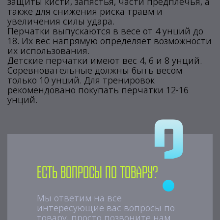
защиты кисти, запястья, части предплечья, а
также для снижения риска травм и
увеличения силы удара.
Перчатки выпускаются в весе от 4 унций до
18. Их вес напрямую определяет возможности
их использования.
Детские перчатки имеют вес 4, 6 и 8 унций.
Соревновательные должны быть весом
только 10 унций. Для тренировок
рекомендовано покупать перчатки 12-16
унций.
Есть вопросы по товару?
Мы ответим на все
интересующие вас вопросы по
товару, просто позвоните нам