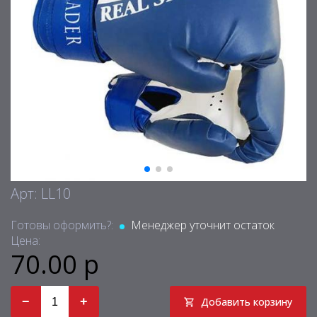
Арт: LL10
Готовы оформить?:
Менеджер уточнит остаток
Цена:
70.00 р
−
+
Добавить корзину