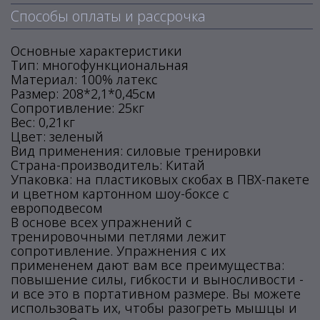
Способы оплаты и рассрочка
Основные характеристики
Тип: многофункциональная
Материал: 100% латекс
Размер: 208*2,1*0,45см
Сопротивление: 25кг
Вес: 0,21кг
Цвет: зеленый
Вид применения: силовые тренировки
Страна-производитель: Китай
Упаковка: на пластиковых скобах в ПВХ-пакете
и цветном картонном шоу-боксе с
европодвесом
В основе всех упражнений с
тренировочными петлями лежит
сопротивление. Упражнения с их
примененем дают вам все преимущества:
повышение силы, гибкости и выносливости -
и все это в портативном размере. Вы можете
использовать их, чтобы разогреть мышцы и