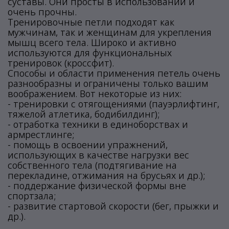
суставы. Они просты в использовании и
очень прочны.
Тренировочные петли подходят как
мужчинам, так и женщинам для укрепления
мышц всего тела. Широко и активно
используются для функциональных
тренировок (кроссфит).
Способы и области применения петель очень
разнообразны и ограничены только вашим
воображением. Вот некоторые из них:
- тренировки с отягощениями (пауэрлифтинг,
тяжелой атлетика, бодибилдинг);
- отработка техники в единоборствах и
армрестлинге;
- помощь в освоении упражнений,
использующих в качестве нагрузки вес
собственного тела (подтягивание на
перекладине, отжимания на брусьях и др.);
- поддержание физической формы вне
спортзала;
- развитие стартовой скорости (бег, прыжки и
др.).