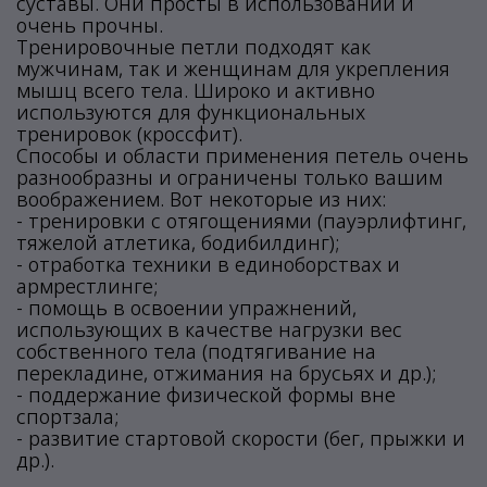
суставы. Они просты в использовании и
очень прочны.
Тренировочные петли подходят как
мужчинам, так и женщинам для укрепления
мышц всего тела. Широко и активно
используются для функциональных
тренировок (кроссфит).
Способы и области применения петель очень
разнообразны и ограничены только вашим
воображением. Вот некоторые из них:
- тренировки с отягощениями (пауэрлифтинг,
тяжелой атлетика, бодибилдинг);
- отработка техники в единоборствах и
армрестлинге;
- помощь в освоении упражнений,
использующих в качестве нагрузки вес
собственного тела (подтягивание на
перекладине, отжимания на брусьях и др.);
- поддержание физической формы вне
спортзала;
- развитие стартовой скорости (бег, прыжки и
др.).