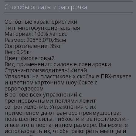
Способы оплаты и рассрочка
Основные характеристики
Тип: многофункциональная
Материал: 100% латекс
Размер: 208*3,0*0,45см
Сопротивление: 35кг
Вес: 0,25кг
Цвет: фиолетовый
Вид применения: силовые тренировки
Страна-производитель: Китай
Упаковка: на пластиковых скобах в ПВХ-пакете
и цветном картонном шоу-боксе с
европодвесом
В основе всех упражнений с
тренировочными петлями лежит
сопротивление. Упражнения с их
примененем дают вам все преимущества:
повышение силы, гибкости и выносливости -
и все это в портативном размере. Вы можете
использовать их, чтобы разогреть мышцы и