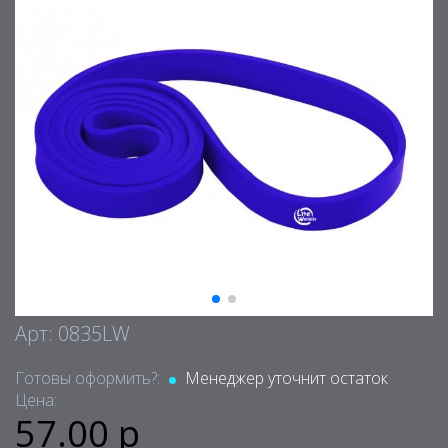
Арт: 0835LW
Готовы оформить?:
Менеджер уточнит остаток
Цена:
57.00 р