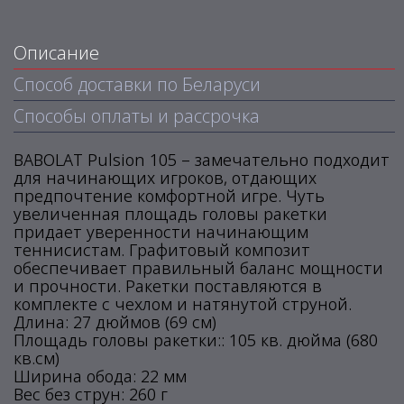
Описание
Способ доставки по Беларуси
Способы оплаты и рассрочка
BABOLAT Pulsion 105 – замечательно подходит
для начинающих игроков, отдающих
предпочтение комфортной игре. Чуть
увеличенная площадь головы ракетки
придает уверенности начинающим
теннисистам. Графитовый композит
обеспечивает правильный баланс мощности
и прочности. Ракетки поставляются в
комплекте с чехлом и натянутой струной.
Длина: 27 дюймов (69 см)
Площадь головы ракетки:: 105 кв. дюйма (680
кв.см)
Ширина обода: 22 мм
Вес без струн: 260 г