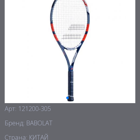
Арт: 121200-305
Бренд: BABOLAT
Страна: КИТАЙ