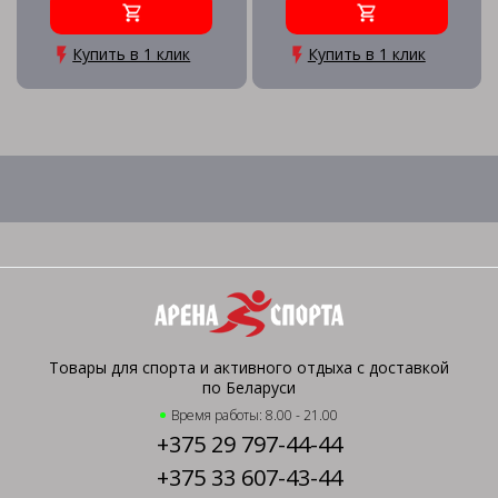
Купить в 1 клик
Купить в 1 клик
Товары для спорта и активного отдыха с доставкой
по Беларуси
Время работы: 8.00 - 21.00
+375 29 797-44-44
+375 33 607-43-44