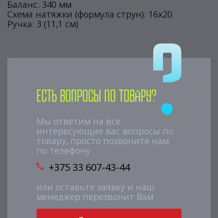
Баланс: 340 мм
Схема натяжки (формула струн): 16x20
Ручка: 3 (11,1 см)
Есть вопросы по товару?
Мы ответим на все
интересующие вас вопросы по
товару, просто позвоните нам
по телефону
+375 33 607-43-44
или оставьте заявку и наш
менеджер перезвонит Вам