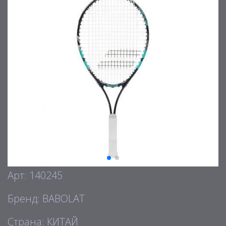
Арт: 140245
Бренд: BABOLAT
Страна: КИТАЙ