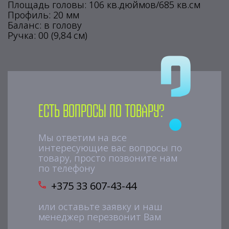
Площадь головы: 106 кв.дюймов/685 кв.см
Профиль: 20 мм
Баланс: в голову
Ручка: 00 (9,84 см)
Есть вопросы по товару?
Мы ответим на все
интересующие вас вопросы по
товару, просто позвоните нам
по телефону
+375 33 607-43-44
или оставьте заявку и наш
менеджер перезвонит Вам