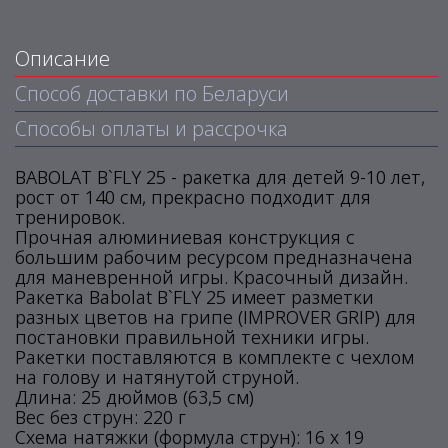
Описание
Способ доставки по Беларуси
Способы оплаты и рассрочка
BABOLAT B`FLY 25 - ракетка для детей 9-10 лет,
рост от 140 см, прекрасно подходит для
тренировок.
Прочная алюминиевая конструкция с
большим рабочим ресурсом предназначена
для маневренной игры. Красочный дизайн.
Ракетка Babolat B`FLY 25 имеет разметки
разных цветов на грипе (IMPROVER GRIP) для
постановки правильной техники игры.
Ракетки поставляются в комплекте с чехлом
на голову и натянутой струной.
Длина: 25 дюймов (63,5 см)
Вес без струн: 220 г
Схема натяжки (формула струн): 16 x 19