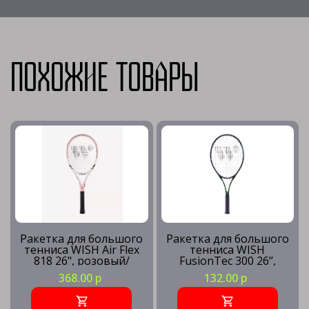
Похожие товары
Ракетка для большого
Ракетка для большого
тенниса WISH Air Flex
тенниса WISH
818 26", розовый/
FusionTec 300 26’’,
белый
зеленый
368.00 р
132.00 р