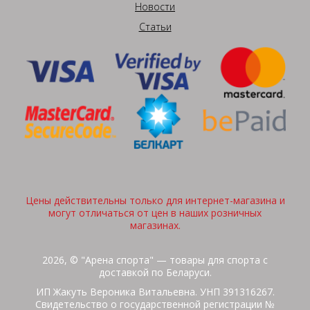
Новости
Статьи
Цены действительны только для интернет-магазина и
могут отличаться от цен в наших розничных
магазинах.
2026, © "Арена спорта" — товары для спорта с
доставкой по Беларуси.
ИП Жакуть Вероника Витальевна. УНП 391316267.
Свидетельство о государственной регистрации №