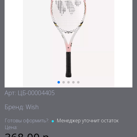
Арт: ЦБ-00004405
Бренд: Wish
Готовы оформить?:
Менеджер уточнит остаток
Цена: