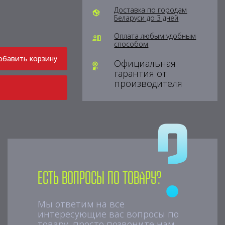
Доставка по городам
Беларуси до 3 дней
Оплата любым удобным
способом
обавить корзину
Официальная
гарантия от
производителя
Есть вопросы по товару?
Мы ответим на все
интересующие вас вопросы по
товару, просто позвоните нам