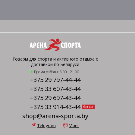
Товары для спорта и активного отдыха с
доставкой по Беларуси
Время работы: 8.00 - 21.00
+375 29 797-44-44
+375 33 607-43-44
+375 29 697-43-44
+375 33 914-43-44
безнал
shop@arena-sporta.by
Telegram
Viber