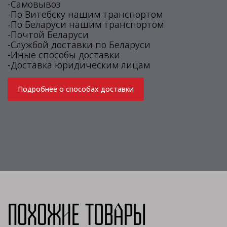
-Самовывоз
-По Витебску нашим транспортом
-По Беларуси нашим транспортом
-Почтой Беларуси
-Службой доставки по Беларуси
-Иные способы доставки
-Доставка юридическим лицам
Подробнее о способах доставки
Похожие товары