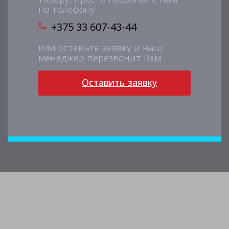
по телефону
+375 33 607-43-44
или оставьте заявку и наш
менеджер перезвонит Вам
Оставить заявку