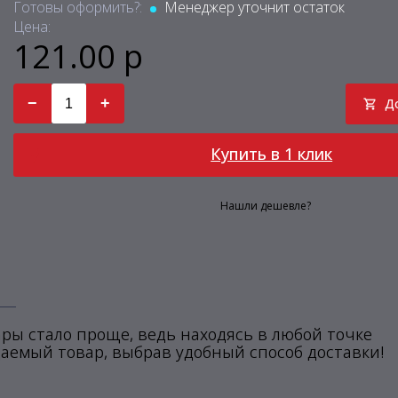
Готовы оформить?:
Менеджер уточнит остаток
Цена:
121.00 р
−
+
Д
Купить в 1 клик
Нашли дешевле?
ры стало проще, ведь находясь в любой точке
аемый товар, выбрав удобный способ доставки!