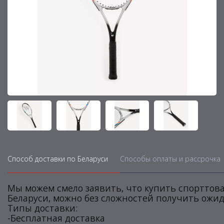
Способ доставки по Беларуси
Способы оплаты и рассрочка
Мы можем смело заявить, что купить спорттова
Беларуси, можно без сложностей получить ожид
Типы доставки:
-Бесплатная доставка