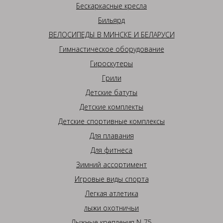
Бескаркасные кресла
Бильярд
ВЕЛОСИПЕДЫ В МИНСКЕ И БЕЛАРУСИ
Гимнастическое оборудование
Гироскутеры
Грили
Детские батуты
Детские комплекты
Детские спортивные комплексы
Для плавания
Для фитнеса
Зимний ассортимент
Игровые виды спорта
Легкая атлетика
лыжи охотничьи
Лыжные крепления N-75