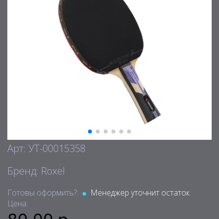
Арт: УТ-00015358
Бренд: Roxel
Готовы оформить?:
Менеджер уточнит остаток
Цена: