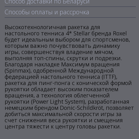
Способ доставки по Беларуси
Способы оплаты и рассрочка
Высокотехнологичная ракетка для
настольного тенниса 4* Stellar бренда Roxel
будет идеальным выбором для спортсменов,
которым важно почувствовать динамику
игры, совершенствуя владение мячом,
выполняя топ-спины, скрутки и подрезки.
Благодаря накладке Максимум вращения
(Spinmax), одобренной Международной
федерацией настольного тенниса (ITTF),
ракетка для пинг-понга с конической формой
рукоятки обладает высоким показателем
вращения, а технология облегченной
рукоятки (Power Light System), разработанная
немецким брендом Donic-Schildkröt, позволяет
добиться максимальной скорости игры за
счет снижения веса рукоятки и смещения
центра тяжести к центру головы ракетки.