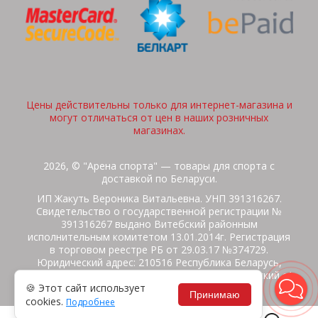
Цены действительны только для интернет-магазина и
могут отличаться от цен в наших розничных
магазинах.
2026, © "Арена спорта" — товары для спорта с
доставкой по Беларуси.
ИП Жакуть Вероника Витальевна. УНП 391316267.
Свидетельство о государственной регистрации №
391316267 выдано Витебский районным
исполнительным комитетом 13.01.2014г. Регистрация
в торговом реестре РБ от 29.03.17 №374729.
Юридический адрес: 210516 Республика Беларусь,
Витебская область, Витебский район, Бабиничский с/
🍪 Этот сайт использует
с, аг.Ольгово, ул.Школьная
Принимаю
cookies.
Подробнее
Политика защиты данных
Потребителям на заметку