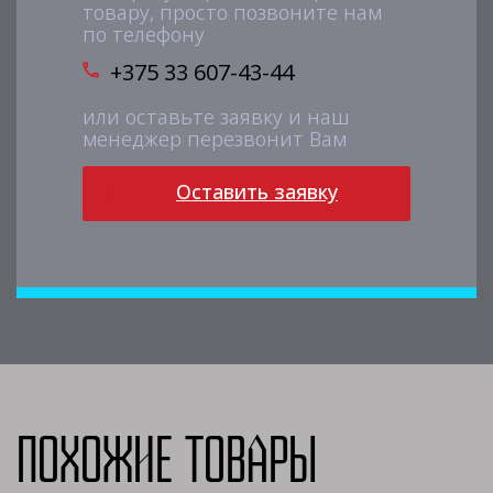
товару, просто позвоните нам
по телефону
+375 33 607-43-44
или оставьте заявку и наш
менеджер перезвонит Вам
Оставить заявку
Похожие товары