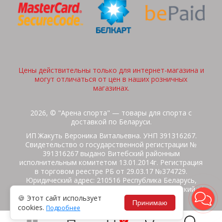
Цены действительны только для интернет-магазина и
могут отличаться от цен в наших розничных
магазинах.
2026, © "Арена спорта" — товары для спорта с
доставкой по Беларуси.
ИП Жакуть Вероника Витальевна. УНП 391316267.
Свидетельство о государственной регистрации №
391316267 выдано Витебский районным
исполнительным комитетом 13.01.2014г. Регистрация
в торговом реестре РБ от 29.03.17 №374729.
Юридический адрес: 210516 Республика Беларусь,
Витебская область, Витебский район, Бабиничский с/
🍪 Этот сайт использует
с, аг.Ольгово, ул.Школьная
Принимаю
cookies.
Подробнее
Политика защиты данных
Потребителям на заметку
0