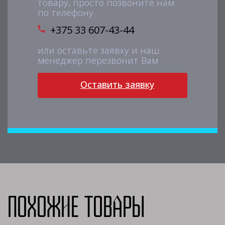
товару, просто позвоните нам
по телефону
+375 33 607-43-44
или оставьте заявку и наш
менеджер перезвонит Вам
Оставить заявку
Похожие товары