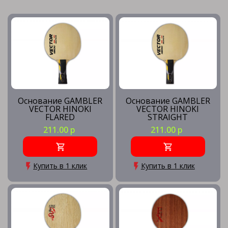
Основание GAMBLER
Основание GAMBLER
VECTOR HINOKI
VECTOR HINOKI
FLARED
STRAIGHT
211.00 р
211.00 р
Купить в 1 клик
Купить в 1 клик