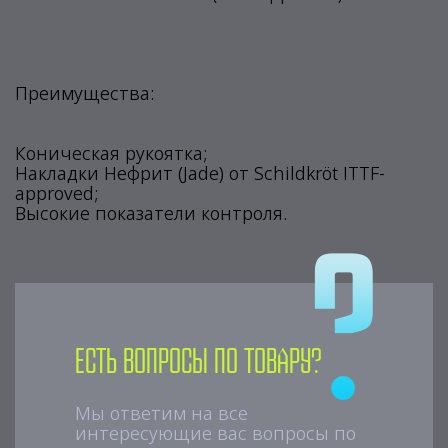
Преимущества:
Коническая рукоятка;
Накладки Нефрит (Jade) от Schildkröt ITTF-
approved;
Высокие показатели контроля.
Есть вопросы по товару?
Мы ответим на все
интересующие вас вопросы по