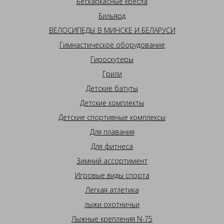
Бескаркасные кресла
Бильярд
ВЕЛОСИПЕДЫ В МИНСКЕ И БЕЛАРУСИ
Гимнастическое оборудование
Гироскутеры
Грили
Детские батуты
Детские комплекты
Детские спортивные комплексы
Для плавания
Для фитнеса
Зимний ассортимент
Игровые виды спорта
Легкая атлетика
лыжи охотничьи
Лыжные крепления N-75