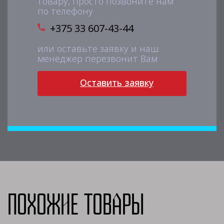
товару, просто позвоните нам
по телефону
+375 33 607-43-44
или оставьте заявку и наш
менеджер перезвонит Вам
Оставить заявку
Похожие товары