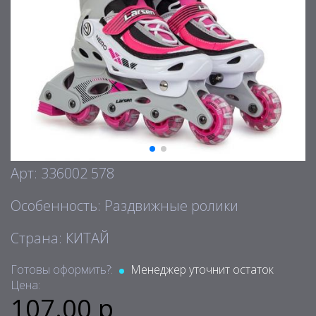
Арт: 336002 578
Особенность: Раздвижные ролики
Страна: КИТАЙ
Готовы оформить?:
Менеджер уточнит остаток
Цена:
107.00 р