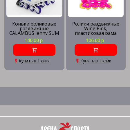
Коньки роликовые
Ролики раздвижные
раздвижные
Wing Pink,
CALAMBUS Jenny SUM
пластиковая рама
белый/фиолетовый
140.00 р
106.00 р
р.38-41
Купить в 1 клик
Купить в 1 клик