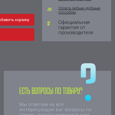
Оплата любым удобным
способом
обавить корзину
Официальная
гарантия от
производителя
Есть вопросы по товару?
Мы ответим на все
интересующие вас вопросы по
товару, просто позвоните нам