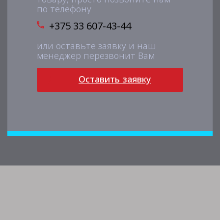
по телефону
+375 33 607-43-44
или оставьте заявку и наш
менеджер перезвонит Вам
Оставить заявку