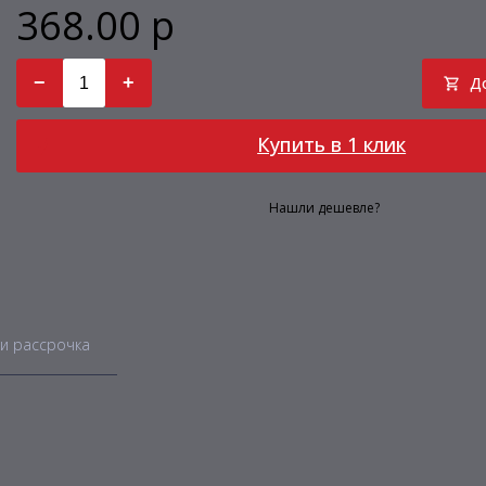
368.00 р
−
+
Д
Купить в 1 клик
Нашли дешевле?
и рассрочка