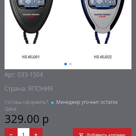
Арт: 033-1504
Страна: ЯПОНИЯ
Готовы оформить?:
Менеджер уточнит остаток
Цена:
329.00 р
−
+
Добавить корзину