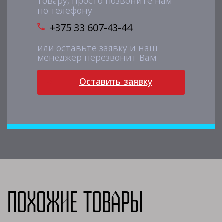
товару, просто позвоните нам
по телефону
+375 33 607-43-44
или оставьте заявку и наш
менеджер перезвонит Вам
Оставить заявку
Похожие товары