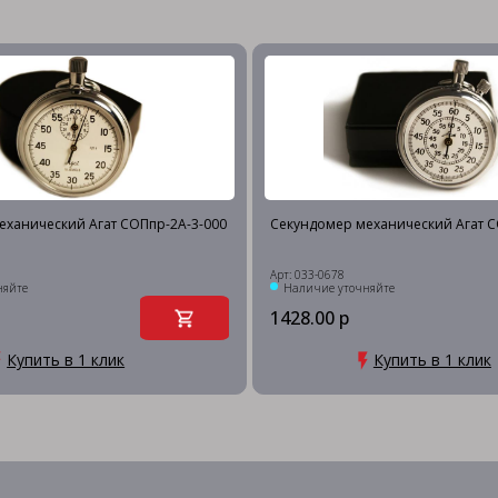
еханический Агат СОПпр-2А-3-000
Секундомер механический Агат С
Арт: 033-0678
няйте
Наличие уточняйте
1428.00 р
Купить в 1 клик
Купить в 1 клик