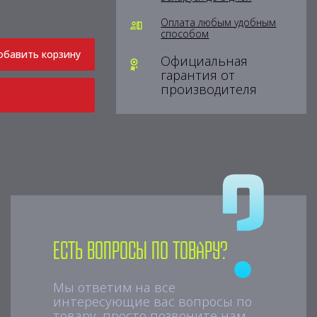
Оплата любым удобным
способом
обавить корзину
Официальная
гарантия от
производителя
Есть вопросы по товару?
Мы ответим на все
интересующие вас вопросы по
товару, просто позвоните нам