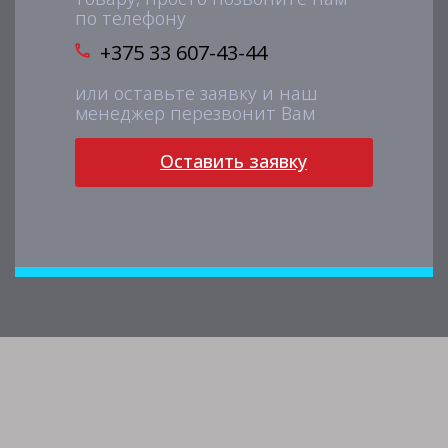
по телефону
+375 33 607-43-44
или оставьте заявку и наш
менеджер перезвонит Вам
Оставить заявку