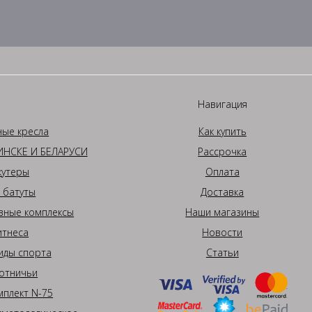
Навигация
ные кресла
Как купить
НСКЕ И БЕЛАРУСИ
Рассрочка
кутеры
Оплата
 батуты
Доставка
вные комплексы
Наши магазины
итнеса
Новости
иды спорта
Статьи
отничьи
плект N-75