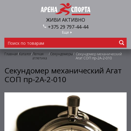
ЖИВИ АКТИВНО
+375 29 797-44-44
Еще
/
/
/
/
Главная
Каталог
Легкая
Секундомеры
Секундомер механический
атлетика
Агат СОП пр-2А-2-010
Секундомер механический Агат
СОП пр-2А-2-010