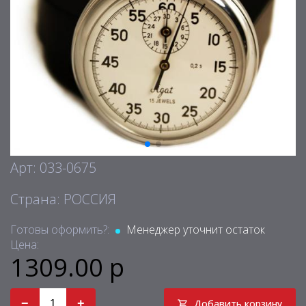
Арт: 033-0675
Страна: РОССИЯ
Готовы оформить?:
Менеджер уточнит остаток
Цена:
1309.00 р
−
+
Добавить корзину