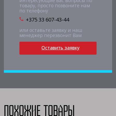
интересующие вас вопросы по
товару, просто позвоните нам
по телефону
+375 33 607-43-44
или оставьте заявку и наш
менеджер перезвонит Вам
Оставить заявку
Похожие товары