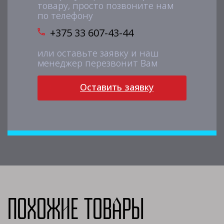
товару, просто позвоните нам
по телефону
+375 33 607-43-44
или оставьте заявку и наш
менеджер перезвонит Вам
Оставить заявку
Похожие товары