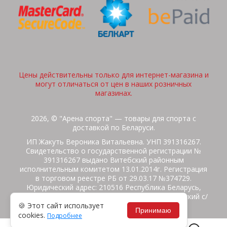
Цены действительны только для интернет-магазина и
могут отличаться от цен в наших розничных
магазинах.
2026, © "Арена спорта" — товары для спорта с
доставкой по Беларуси.
ИП Жакуть Вероника Витальевна. УНП 391316267.
Свидетельство о государственной регистрации №
391316267 выдано Витебский районным
исполнительным комитетом 13.01.2014г. Регистрация
в торговом реестре РБ от 29.03.17 №374729.
Юридический адрес: 210516 Республика Беларусь,
Витебская область, Витебский район, Бабиничский с/
🍪 Этот сайт использует
с, аг.Ольгово, ул.Школьная
Принимаю
cookies.
Подробнее
Политика защиты данных
Потребителям на заметку