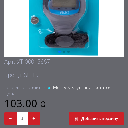
Арт: УТ-00015667
Бренд: SELECT
Готовы оформить?:
Менеджер уточнит остаток
Цена:
103.00 р
−
+
Добавить корзину