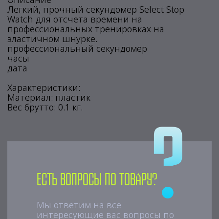
Легкий, прочный секундомер Select Stop
Watch для отсчета времени на
профессиональных тренировках на
эластичном шнурке.
профессиональный секундомер
часы
дата
Характеристики:
Материал: пластик
Вес брутто: 0.1 кг.
Есть вопросы по товару?
Мы ответим на все
интересующие вас вопросы по