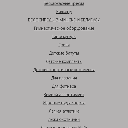
Бескаркасные кресла
Бильярд
ВЕЛОСИПЕДЫ В МИНСКЕ И БЕЛАРУСИ
Гимнастическое оборудование
Гироскутеры
Грили
Детские батуты
Детские комплекты
Детские спортивные комплексы
Для плавания
Для фитнеса
Зимний ассортимент
Игровые виды спорта
Легкая атлетика
лыжи охотничьи
Лыжные крепления N-75