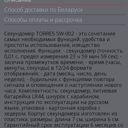
Способ доставки по Беларуси
Способы оплаты и рассрочка
Секундомер TORRES SW-002 - это сочетание
самых необходимых функций, удобства и
простоты использования, изящество
исполнения. Функции: - секундомер (точность
0,01 с, предел измерения 23 ч 59 мин 59 сек); -
засечка промежутков времени; - время (часы,
минуты, секунды) в 12/24 формате
отображения; - дата (месяц, число, день
недели); - будильник с функциями повтора
сигнала и оповещения о наступлении нового
часа. Комплектность: секундомер, литиевая
батарейка LR44, шнурок с карабином,
инструкция по эксплуатации на русском
языке, упаковка - картонная коробка с
хедером. Корпус секундомера изготовлен из
пластика, размеры: длина 7 см, ширина 6 см.
Гарантийный срок эксплуатации 6 месяцев со