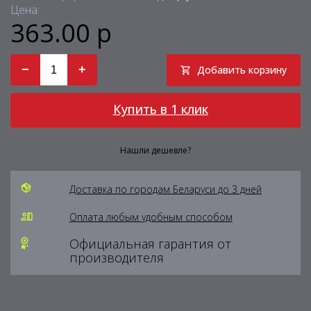
Цена:
363.00 р
−
+
Добавить корзину
Купить в 1 клик
Нашли дешевле?
Доставка по городам Беларуси до 3 дней
Оплата любым удобным способом
Официальная гарантия от
производителя