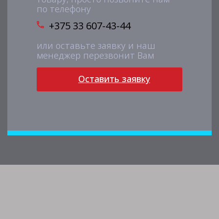
по телефону
+375 33 607-43-44
или оставьте заявку и наш
менеджер перезвонит Вам
Оставить заявку