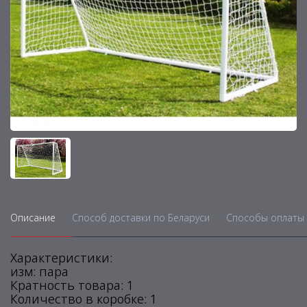
Описание
Способ доставки по Беларуси
Способы оплаты 
Характеристики:
изм: пара
Кратность товара: 1
Количество в коробке: 1