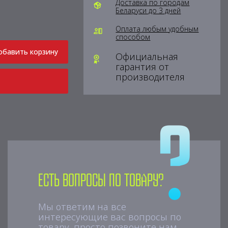
Доставка по городам
Беларуси до 3 дней
Оплата любым удобным
способом
обавить корзину
Официальная
гарантия от
производителя
Есть вопросы по товару?
Мы ответим на все
интересующие вас вопросы по
товару, просто позвоните нам