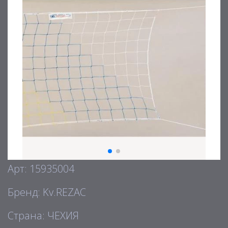
Арт: 15935004
Бренд: Kv.REZAC
Страна: ЧЕХИЯ