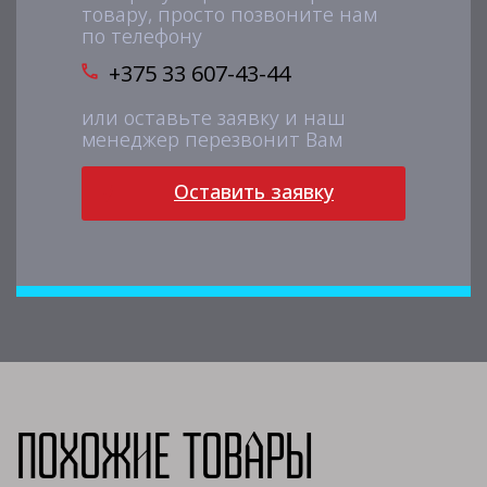
товару, просто позвоните нам
по телефону
+375 33 607-43-44
или оставьте заявку и наш
менеджер перезвонит Вам
Оставить заявку
Похожие товары