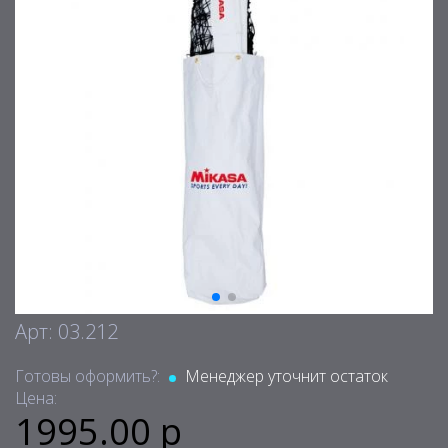
Арт: 03.212
Готовы оформить?:
Менеджер уточнит остаток
Цена:
1995.00 р