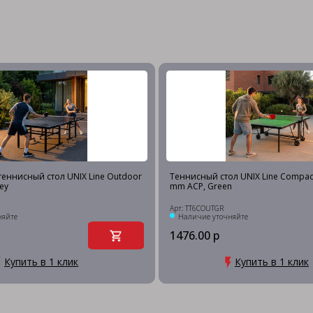
еннисный стол UNIX Line Outdoor
Теннисный стол UNIX Line Compac
ey
mm ACP, Green
Арт: TT6COUTGR
няйте
Наличие уточняйте
1476.00 р
Купить в 1 клик
Купить в 1 клик