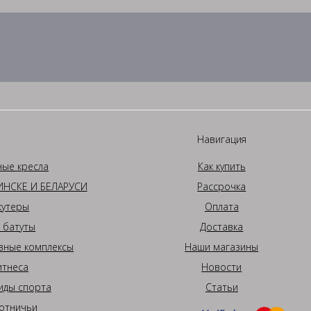
Навигация
ные кресла
Как купить
НСКЕ И БЕЛАРУСИ
Рассрочка
кутеры
Оплата
 батуты
Доставка
вные комплексы
Наши магазины
итнеса
Новости
иды спорта
Статьи
отничьи