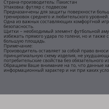
Страна-производитель: Пакистан
Упаковка: футляр с подвесом
Предназанчены для защиты поверхности большо
тренировок среднего и любительского уровней.
Одна из важных составляющих комфортной игр
безопасность.
Щитки – необходимый элемент футбольной амун
избежать прямого удара по голени, но и также 
большую площадь.
Примечание:
Производитель оставляет за собой право внос
принципиальную схему изделия, не ухудшающие
потребительские свойства без обязательного и
Обращаем Ваше внимание на то, что данные х
информационный характер и ни при каких усло