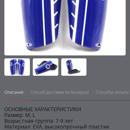
Описание
Способ доставки по Беларуси
Способы оплаты 
ОСНОВНЫЕ ХАРАКТЕРИСТИКИ
Размер: M, L
Возрастная группа: 7-9 лет
Материал: EVA, высокопрочный пластик