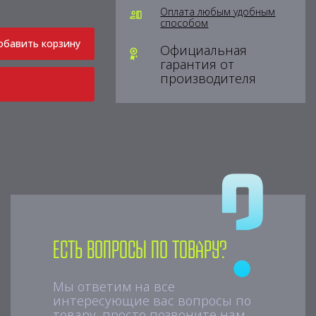
Оплата любым удобным
способом
обавить корзину
Официальная
гарантия от
производителя
Есть вопросы по товару?
Мы ответим на все
интересующие вас вопросы по
товару, просто позвоните нам