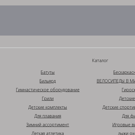
Каталог
Батуты
Бескаркас
Бильярд
ВЕЛОСИПЕДЫ В МИ
Гимнастическое оборудование
Гирос
Грили
Детские
Детские комплекты
Детские спорти
Для плавания
Для ф
Зимний ассортимент
Игровые в
Легкая атлетика
лыжи ох