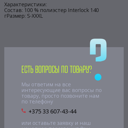
Характеристики:
Состав: 100 % полиэстер Interlock 140
гРазмер: S-XXXL
Есть вопросы по товару?
Мы ответим на все
интересующие вас вопросы по
товару, просто позвоните нам
по телефону
+375 33 607-43-44
или оставьте заявку и наш