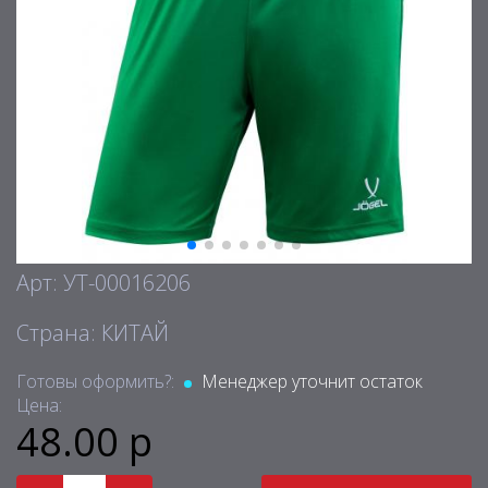
Арт: УТ-00016206
Страна: КИТАЙ
Готовы оформить?:
Менеджер уточнит остаток
Цена:
48.00 р