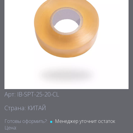
Арт: IB-SPT-25-20-CL
Страна: КИТАЙ
Готовы оформить?:
Менеджер уточнит остаток
Цена: