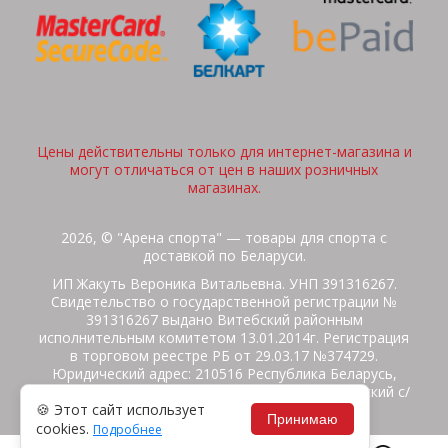
Цены действительны только для интернет-магазина и
могут отличаться от цен в наших розничных
магазинах.
2026, © "Арена спорта" — товары для спорта с
доставкой по Беларуси.
ИП Жакуть Вероника Витальевна. УНП 391316267.
Свидетельство о государственной регистрации №
391316267 выдано Витебский районным
исполнительным комитетом 13.01.2014г. Регистрация
в торговом реестре РБ от 29.03.17 №374729.
Юридический адрес: 210516 Республика Беларусь,
Витебская область, Витебский район, Бабиничский с/
🍪 Этот сайт использует
с, аг.Ольгово, ул.Школьная
Принимаю
cookies.
Подробнее
Политика защиты данных
Потребителям на заметку