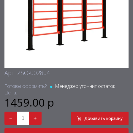
Арт: ZSO-002804
Готовы оформить?:
Менеджер уточнит остаток
Цена:
1459.00 р
−
+
Добавить корзину