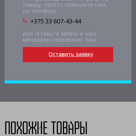
товару, просто позвоните нам
по телефону
+375 33 607-43-44
или оставьте заявку и наш
менеджер перезвонит Вам
Оставить заявку
Похожие товары