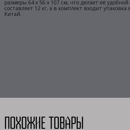
размеры 64 х 56 х 107 см, что делает её удобно
составляет 12 кг, а в комплект входит упаковка
Китай.
Похожие товары