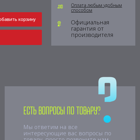
Оплата любым удобным
способом
обавить корзину
Официальная
гарантия от
производителя
Есть вопросы по товару?
Мы ответим на все
интересующие вас вопросы по
товару, просто позвоните нам