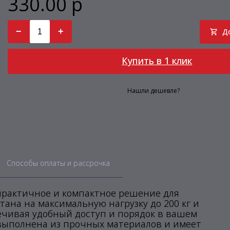
330.00 р
−
+
Д
Купить в 1 клик
Нашли дешевле?
Способы оплаты и рассрочка
 практичное и компактное решение для
ана на максимальную нагрузку до 200 кг и
печивая удобный доступ и порядок в вашем
выполнена из прочных материалов и имеет