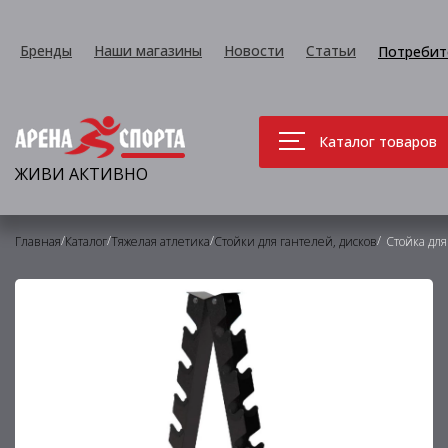
Бренды
Наши магазины
Новости
Статьи
Потребит
Каталог товаров
ЖИВИ АКТИВНО
/
/
/
/
Главная
Каталог
Тяжелая атлетика
Стойки для гантелей, дисков
Стойка для