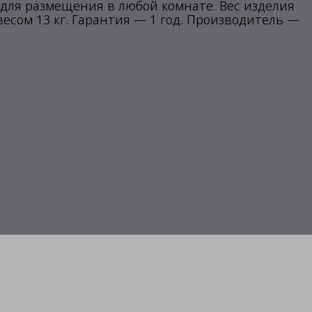
й для размещения в любой комнате. Вес изделия
 весом 13 кг. Гарантия — 1 год. Производитель —