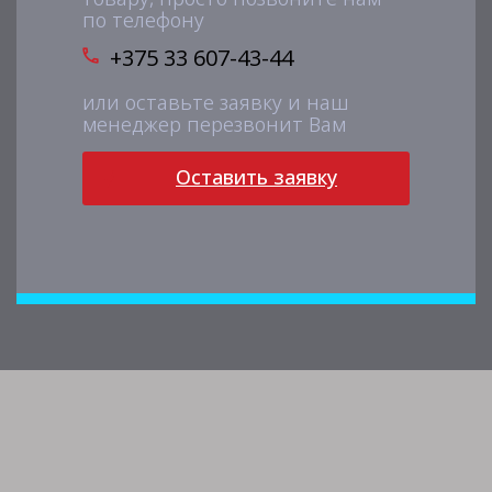
по телефону
+375 33 607-43-44
или оставьте заявку и наш
менеджер перезвонит Вам
Оставить заявку