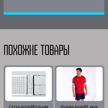
Похожие товары
Сетка волейбольная
Форма волейб. муж.