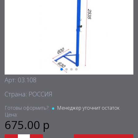
Арт: 03.108
Страна: РОССИЯ
Готовы оформить?:
Менеджер уточнит остаток
Цена:
675.00 р