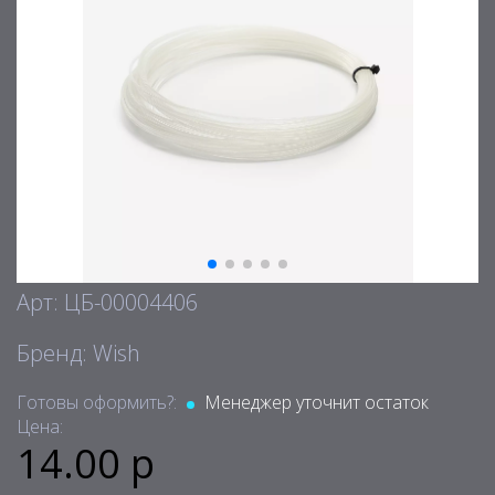
Арт: ЦБ-00004406
Бренд: Wish
Готовы оформить?:
Менеджер уточнит остаток
Цена:
14.00 р