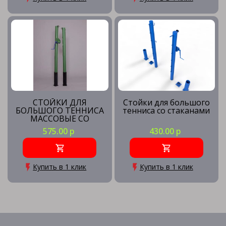
СТОЙКИ ДЛЯ
Стойки для большого
БОЛЬШОГО ТЕННИСА
тенниса со стаканами
МАССОВЫЕ СО
СТАКАНАМИ И
575.00 р
430.00 р
КРЫШКАМИ
Купить в 1 клик
Купить в 1 клик