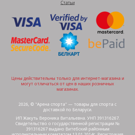
Статьи
Цены действительны только для интернет-магазина и
могут отличаться от цен в наших розничных
магазинах.
2026, © "Арена спорта" — товары для спорта с
доставкой по Беларуси.
ИП Жакуть Вероника Витальевна. УНП 391316267.
Свидетельство о государственной регистрации №
391316267 выдано Витебский районным
исполнительным комитетом 13.01.2014г. Регистрация