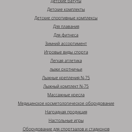
Детские батуты
Детские комплекты
Детские спортивные комплексы
Для плавания
Для фитнеса
Зимний ассортимент
Игровые виды спорта
Легкая атлетика
лыжи охотничьи
Лыжные крепления N-75
Лыжный комплект N-75
Массажные кресла
Медицинское косметологическое оборудование
Наградная продукция
Настольные игры
Оборудование для спортзалов и стадионов