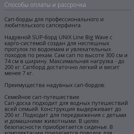
Способы оплаты и рассрочка
Сап-борды для профессионального и
любительского сапсерфинга
Надувной SUP-борд UNIX Line Big Wave с
карго-системой создан для неспешных
прогулок по водоемам и увлекательных
походов по рекам. Сам сап по высоте 300 см и
74 см в ширину. Максимальная нагрузка - до
200 кг. Сапборд достаточно легкий и весит
менее 7 кг.
Преимущества надувных сап-бордов:
Семейное сап-путешествие
Сап-доска подходит для водных путешествий
всей семьей. Конструкция выдерживает до
200 кг. Подходит для передвижения с детьми
и домашними животными. В целях
безопасности приобретается сиденье. В
комплектации прилагается поводок для