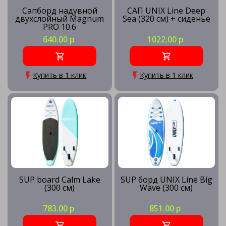
Сапборд надувной
САП UNIX Line Deep
двухслойный Magnum
Sea (320 см) + сиденье
PRO 10.6
640.00 р
1022.00 р
Купить в 1 клик
Купить в 1 клик
SUP board Calm Lake
SUP борд UNIX Line Big
(300 см)
Wave (300 см)
783.00 р
851.00 р