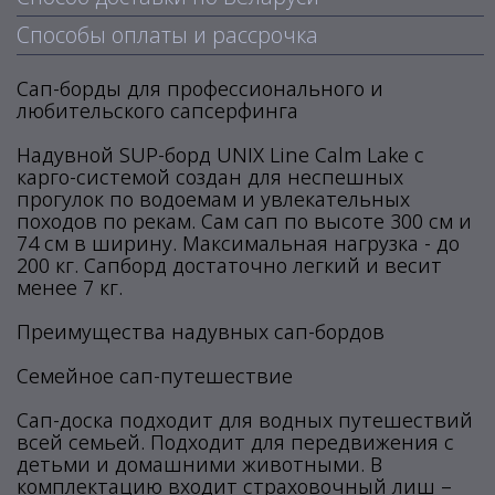
Способы оплаты и рассрочка
Сап-борды для профессионального и
любительского сапсерфинга
Надувной SUP-борд UNIX Line Calm Lake с
карго-системой создан для неспешных
прогулок по водоемам и увлекательных
походов по рекам. Сам сап по высоте 300 см и
74 см в ширину. Максимальная нагрузка - до
200 кг. Сапборд достаточно легкий и весит
менее 7 кг.
Преимущества надувных сап-бордов
Семейное сап-путешествие
Сап-доска подходит для водных путешествий
всей семьей. Подходит для передвижения с
детьми и домашними животными. В
комплектацию входит страховочный лиш –