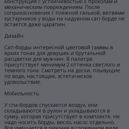
конструкция с устойчивостью к проколам и
механическим повреждениям. После
соприкосновения с пляжной галькой, ветвями
кустарников у воды на надувном сап-борде не
остается даже царапин.
Дизайн
Сап-борды интересной цветовой гаммы в
ярких тонах для девушек и брутальной
расцветки для мужчин. В палитре
присутствует минимум 2 оттенка светлого и
темного тона. Смотреть на доски, плывущие
по воде, настоящее, эстетическое
удовольствие.
Мобильность
У спа-бордов спускается воздух, они
складываются в рулон и укладываются в
сумку, которая присутствует в комплекте. Не
надо носить борды, весло, насос отдельно.
Все умещается в рюкзаке в сложенном виде.