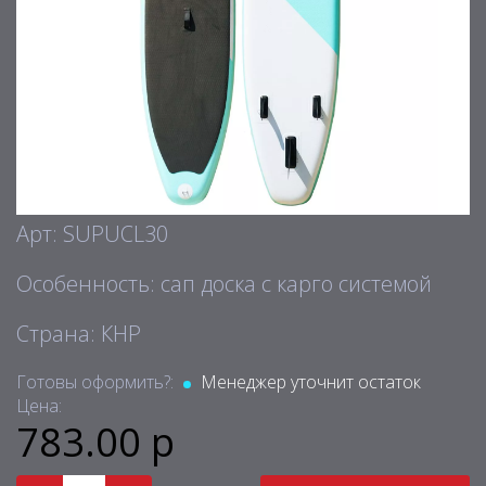
Арт: SUPUCL30
Особенность: сап доска с карго системой
Страна: КНР
Готовы оформить?:
Менеджер уточнит остаток
Цена:
783.00 р