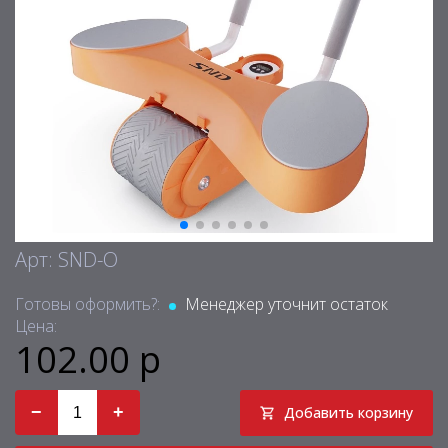
Арт: SND-O
Готовы оформить?:
Менеджер уточнит остаток
Цена:
102.00 р
−
+
Добавить корзину