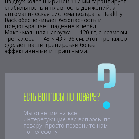
из двух колес шириной 117 мм гарантирует
стабильность и плавность движений, а
автоматическая система возврата Healthy
Back обеспечивает безопасность и
предотвращает падение вперёд.
Максимальная нагрузка — 120 кг, а размеры
тренажёра — 48 × 43 × 36 см. Этот тренажёр
сделает ваши тренировки более
эффективными и приятными.
Есть вопросы по товару?
Мы ответим на все
интересующие вас вопросы по
товару, просто позвоните нам
по телефону