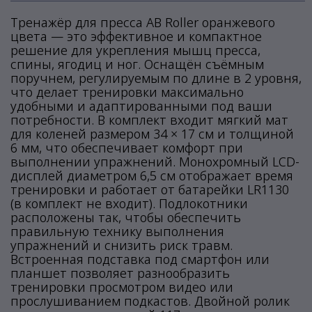
Тренажёр для пресса AB Roller оранжевого
цвета — это эффективное и компактное
решение для укрепления мышц пресса,
спины, ягодиц и ног. Оснащён съёмным
поручнем, регулируемым по длине в 2 уровня,
что делает тренировки максимально
удобными и адаптированными под ваши
потребности. В комплект входит мягкий мат
для коленей размером 34 × 17 см и толщиной
6 мм, что обеспечивает комфорт при
выполнении упражнений. Монохромный LCD-
дисплей диаметром 6,5 см отображает время
тренировки и работает от батарейки LR1130
(в комплект не входит). Подлокотники
расположены так, чтобы обеспечить
правильную технику выполнения
упражнений и снизить риск травм.
Встроенная подставка под смартфон или
планшет позволяет разнообразить
тренировки просмотром видео или
прослушиванием подкастов. Двойной ролик