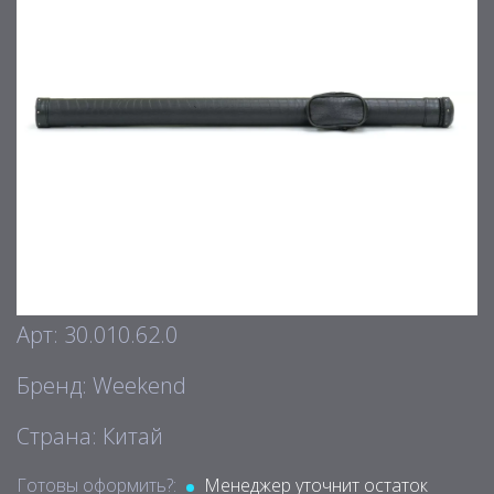
Арт: 30.010.62.0
Бренд: Weekend
Страна: Китай
Готовы оформить?:
Менеджер уточнит остаток