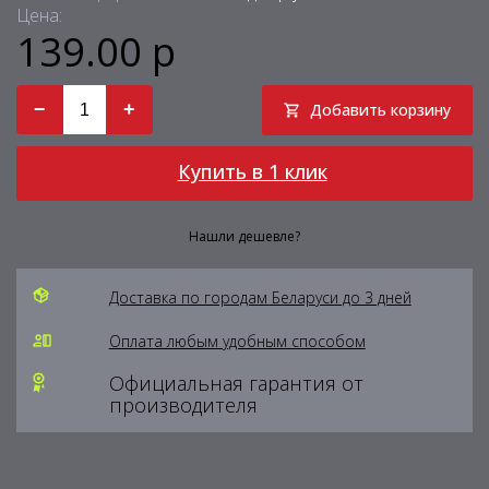
Цена:
139.00 р
−
+
Добавить корзину
Купить в 1 клик
Нашли дешевле?
Доставка по городам Беларуси до 3 дней
Оплата любым удобным способом
Официальная гарантия от
производителя