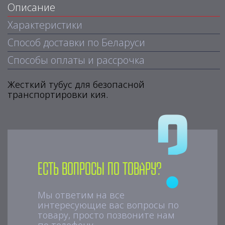
Описание
Характеристики
Способ доставки по Беларуси
Способы оплаты и рассрочка
Жесткий тубус для безопасной
транспортировки кия.
Есть вопросы по товару?
Мы ответим на все
интересующие вас вопросы по
товару, просто позвоните нам