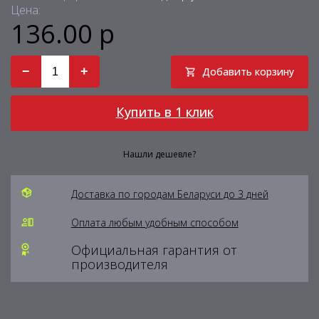
Цена:
136.00 р
−
+
Добавить корзину
Купить в 1 клик
Нашли дешевле?
Доставка по городам Беларуси до 3 дней
Оплата любым удобным способом
Официальная гарантия от
производителя