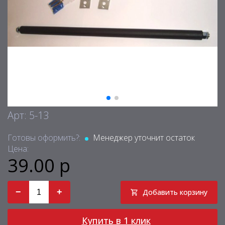
Арт: 5-13
Готовы оформить?:
Менеджер уточнит остаток
Цена:
39.00 р
−
+
Добавить корзину
Купить в 1 клик