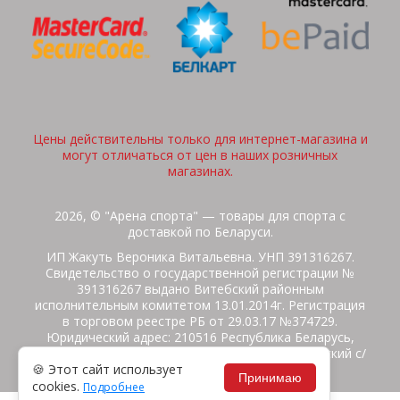
Цены действительны только для интернет-магазина и
могут отличаться от цен в наших розничных
магазинах.
2026, © "Арена спорта" — товары для спорта с
доставкой по Беларуси.
ИП Жакуть Вероника Витальевна. УНП 391316267.
Свидетельство о государственной регистрации №
391316267 выдано Витебский районным
исполнительным комитетом 13.01.2014г. Регистрация
в торговом реестре РБ от 29.03.17 №374729.
Юридический адрес: 210516 Республика Беларусь,
Витебская область, Витебский район, Бабиничский с/
🍪 Этот сайт использует
с, аг.Ольгово, ул.Школьная
Принимаю
cookies.
Подробнее
Политика защиты данных
Потребителям на заметку