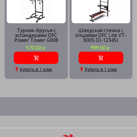
Турник-брусья c
Шведская стенка с
эспандерами DFC
опциями DFC Lite VT-
Power Tower G008
6005 (D-12345)
570.00 р
999.00 р
Купить в 1 клик
Купить в 1 клик