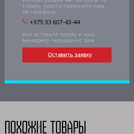
товару, просто позвоните нам
по телефону
+375 33 607-43-44
или оставьте заявку и наш
менеджер перезвонит Вам
Оставить заявку
Похожие товары