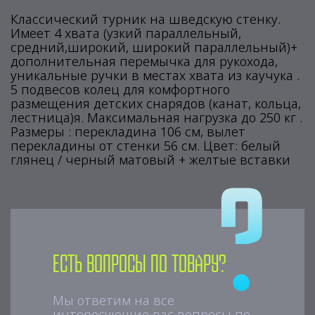
Классический турник на шведскую стенку.
Имеет 4 хвата (узкий параллельный,
средний,широкий, широкий параллельный)+
дополнительная перемычка для рукохода,
уникальные ручки в местах хвата из каучука .
5 подвесов колец для комфортного
размещения детских снарядов (канат, кольца,
лестница)я. Максимальная нагрузка до 250 кг .
Размеры : перекладина 106 см, вылет
перекладины от стенки 56 см. Цвет: белый
глянец / черный матовый + желтые вставки
Есть вопросы по товару?
Мы ответим на все
интересующие вас вопросы по