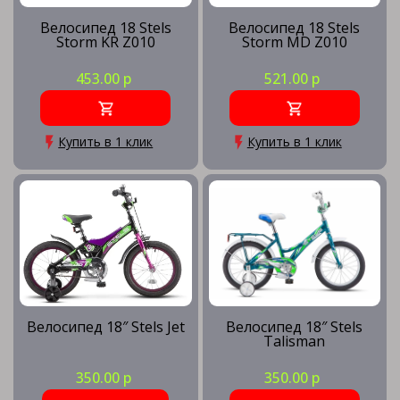
Велосипед 18 Stels
Велосипед 18 Stels
Storm KR Z010
Storm MD Z010
453.00 р
521.00 р
Купить в 1 клик
Купить в 1 клик
Велосипед 18″ Stels Jet
Велосипед 18″ Stels
Talisman
350.00 р
350.00 р