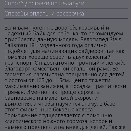
Способ доставки по Беларуси
Способы оплаты и рассрочка
Если вам нужен не дорогой, красивый и
надежный байк для ребенка, то рекомендуем
приобрести данную модель. Велосипед Stels
Talisman 18" модельного года отлично
подойдет для начинающих райдеров, так как
поможет хорошо освоить двух колесный
транспорт. Он достаточно прочный и легкий,
благодаря качественной стальной раме. Ее
геометрия рассчитана специально для детей
с ростом от 105 до 115см, центр тяжести
максимально занижен, а посадка практически
прямая. Именно так проще держать
равновесие на маленькой скорости
движения, а чтобы научится этому, в базе
стоят фирменные боковые колеса.
Торможение осуществляется с помощью
классического ножного тормоза, который
намного предпочтительнее для детей. Так же