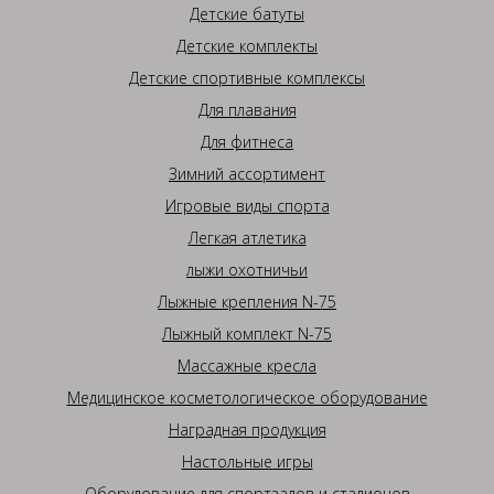
Детские батуты
Детские комплекты
Детские спортивные комплексы
Для плавания
Для фитнеса
Зимний ассортимент
Игровые виды спорта
Легкая атлетика
лыжи охотничьи
Лыжные крепления N-75
Лыжный комплект N-75
Массажные кресла
Медицинское косметологическое оборудование
Наградная продукция
Настольные игры
Оборудование для спортзалов и стадионов