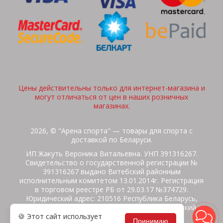
Цены действительны только для интернет-магазина и
могут отличаться от цен в наших розничных
магазинах.
2026, © "Арена спорта" — товары для спорта с
доставкой по Беларуси.
ИП Жакуть Вероника Витальевна. УНП 391316267.
Свидетельство о государственной регистрации №
391316267 выдано Витебский районным
исполнительным комитетом 13.01.2014г. Регистрация
в торговом реестре РБ от 29.03.17 №374729.
Юридический адрес: 210516 Республика Беларусь,
Витебская область, Витебский район, Бабиничский с/
🍪 Этот сайт использует
с, аг.Ольгово, ул.Школьная
Принимаю