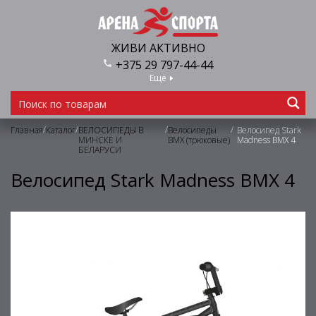
ЖИВИ АКТИВНО
+375 29 797-44-44
Еще
/
/
/
/
Главная
Каталог
ВЕЛОСИПЕДЫ В
Велосипеды
Велосипед Stark
МИНСКЕ И
BMX (трюковые)
Madness BMX 4
БЕЛАРУСИ
Велосипед Stark Madness BMX 4