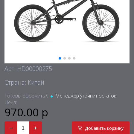
Арт: HD00000275
Страна: Китай
Готовы оформить?:
Менеджер уточнит остаток
Цена:
970.00 р
−
+
Добавить корзину