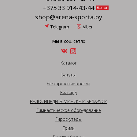
+375 33 914-43-44
безнал
shop@arena-sporta.by
Telegram
Viber
Мы в соц. сетях
Каталог
Батуты
Бескаркасные кресла
Бильярд
ВЕЛОСИПЕДЫ В МИНСКЕ И БЕЛАРУСИ
Гимнастическое оборудование
Гироскутеры
Грили
Детские батуты