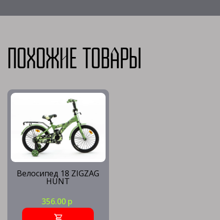
Похожие товары
Велосипед 18 ZIGZAG
HUNT
356.00 р