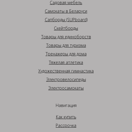
Садовая мебель
Самокаты в Беларуси
Сапборды (SUPboard)
Скейтборды
Товары для единоборств
Товары для туризма
Тренажеры для дома
Тяжелая атлетика
Художественная гимнастика
Электровелосипеды
Электросамокаты
Навигация
Как купить
Рассрочка