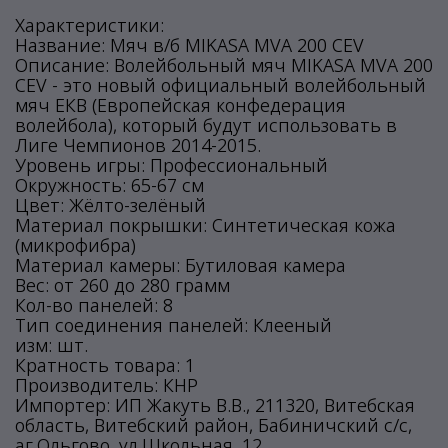
Характеристики:
Название: Мяч в/б MIKASA MVA 200 CEV
Описание: Волейбольный мяч MIKASA MVA 200
CEV - это новый официальный волейбольный
мяч ЕКВ (Европейская конфедерация
волейбола), который будут использовать в
Лиге Чемпионов 2014-2015.
Уровень игры: Профессиональный
Окружность: 65-67 см
Цвет: Жёлто-зелёный
Материал покрышки: Синтетическая кожа
(микрофибра)
Материал камеры: Бутиловая камера
Вес: от 260 до 280 грамм
Кол-во панелей: 8
Тип соединения панелей: Клееный
изм: шт.
Кратность товара: 1
Производитель: КНР
Импортер: ИП Жакуть В.В., 211320, Витебская
область, Витебский район, Бабиничский с/с,
аг.Ольгово, ул.Школьная, 12