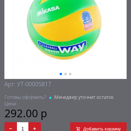
Арт: УТ-00005817
Готовы оформить?:
Менеджер уточнит остаток
Цена:
292.00 р
−
+
Добавить корзину