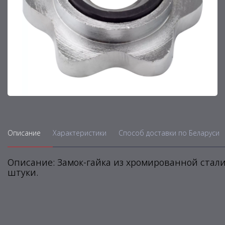
Описание
Характеристики
Способ доставки по Беларуси
Описание: Замок-гайка из хромированной стали
штуки.