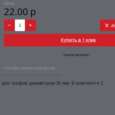
Цена:
22.00 р
−
+
Д
Купить в 1 клик
Нашли дешевле?
Способы оплаты и рассрочка
 для грифов диаметром 30 мм. В комплекте 2