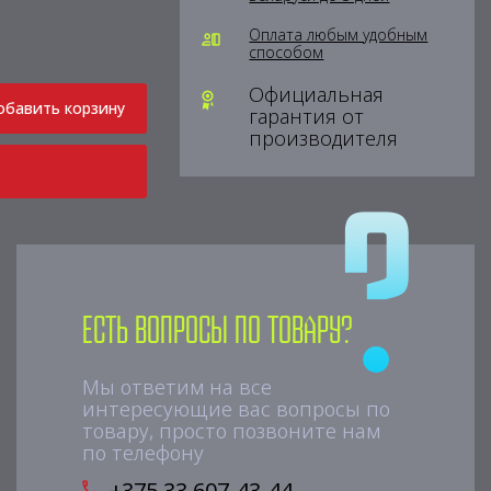
Оплата любым удобным
способом
Официальная
обавить корзину
гарантия от
производителя
Есть вопросы по товару?
Мы ответим на все
интересующие вас вопросы по
товару, просто позвоните нам
по телефону
+375 33 607-43-44