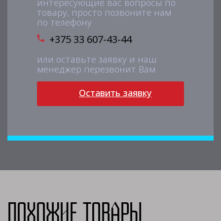
интересующие вас вопросы по
товару, просто позвоните нам
по телефону
+375 33 607-43-44
или оставьте заявку и наш
менеджер перезвонит Вам
Оставить заявку
Похожие товары