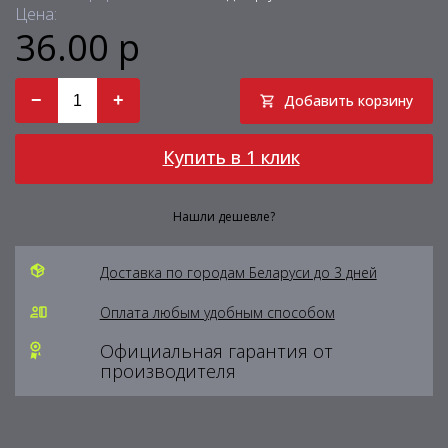
Цена:
36.00 р
−
+
Добавить корзину
Купить в 1 клик
Нашли дешевле?
Доставка по городам Беларуси до 3 дней
Оплата любым удобным способом
Официальная гарантия от
производителя