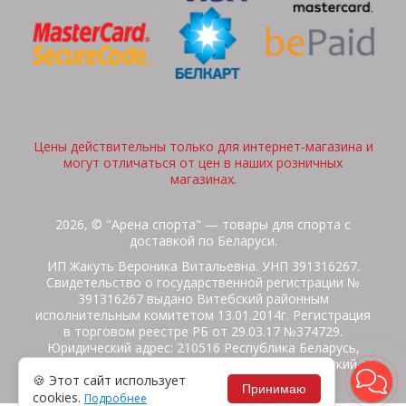
Цены действительны только для интернет-магазина и
могут отличаться от цен в наших розничных
магазинах.
2026, © "Арена спорта" — товары для спорта с
доставкой по Беларуси.
ИП Жакуть Вероника Витальевна. УНП 391316267.
Свидетельство о государственной регистрации №
391316267 выдано Витебский районным
исполнительным комитетом 13.01.2014г. Регистрация
в торговом реестре РБ от 29.03.17 №374729.
Юридический адрес: 210516 Республика Беларусь,
Витебская область, Витебский район, Бабиничский с/
🍪 Этот сайт использует
с, аг.Ольгово, ул.Школьная
Принимаю
cookies.
Подробнее